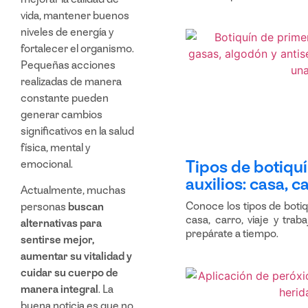
vida, mantener buenos
niveles de energía y
fortalecer el organismo.
Pequeñas acciones
realizadas de manera
constante pueden
generar cambios
significativos en la salud
física, mental y
Tipos de botiqu
emocional.
auxilios: casa, ca
Actualmente, muchas
Conoce los tipos de botiq
personas
buscan
casa, carro, viaje y tra
alternativas para
prepárate a tiempo.
sentirse mejor,
aumentar su vitalidad y
cuidar su cuerpo de
manera integral
. La
buena noticia es que no