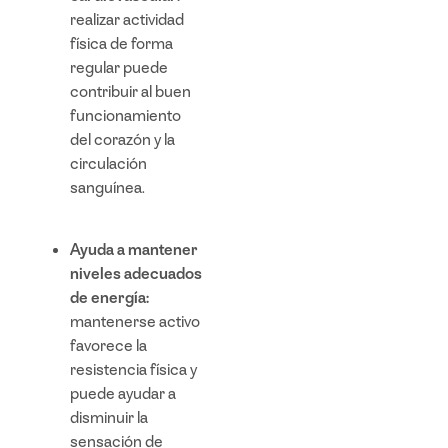
realizar actividad
física de forma
regular puede
contribuir al buen
funcionamiento
del corazón y la
circulación
sanguínea.
Ayuda a mantener
niveles adecuados
de energía:
mantenerse activo
favorece la
resistencia física y
puede ayudar a
disminuir la
sensación de