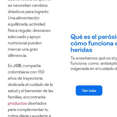
se necesitan cambios
drásticos para lograrlo.
Una alimentación
equilibrada, actividad
física regular, descanso
Qué es el peróx
adecuado y apoyo
cómo funciona e
nutricional pueden
heridas
marcar una gran
diferencia.
Te enseñamos qué es el 
funciona como antisépti
En
JGB
, compañía
oxigenada en el cuidado d
colombiana con 150
años de trayectoria
dedicada al cuidado de la
salud y el bienestar de las
Ver más
familias, encontrarás
productos
diseñados
para complementar tu
rutina diaria y ayudarte a