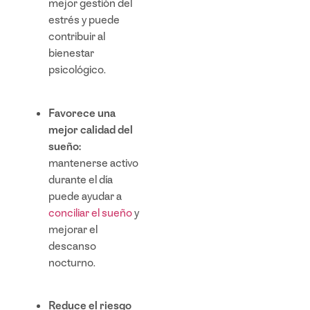
mejor gestión del
estrés y puede
contribuir al
bienestar
psicológico.
Favorece una
mejor calidad del
sueño:
mantenerse activo
durante el día
puede ayudar a
conciliar el sueño
y
mejorar el
descanso
nocturno.
Reduce el riesgo