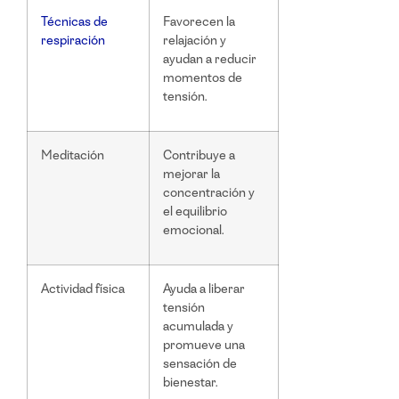
Técnicas de
Favorecen la
respiración
relajación y
ayudan a reducir
momentos de
tensión.
Meditación
Contribuye a
mejorar la
concentración y
el equilibrio
emocional.
Actividad física
Ayuda a liberar
tensión
acumulada y
promueve una
sensación de
bienestar.