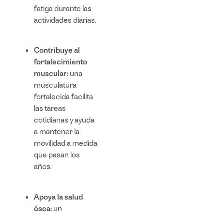
fatiga durante las
actividades diarias.
Contribuye al
fortalecimiento
muscular:
una
musculatura
fortalecida facilita
las tareas
cotidianas y ayuda
a mantener la
movilidad a medida
que pasan los
años.
Apoya la salud
ósea:
un