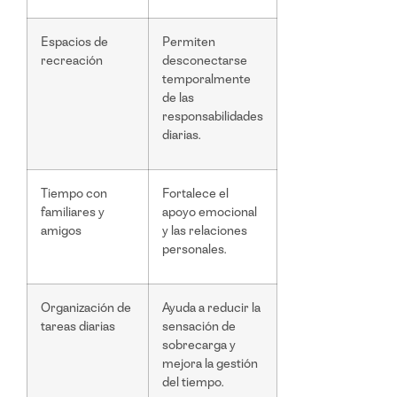
Espacios de
Permiten
recreación
desconectarse
temporalmente
de las
responsabilidades
diarias.
Tiempo con
Fortalece el
familiares y
apoyo emocional
amigos
y las relaciones
personales.
Organización de
Ayuda a reducir la
tareas diarias
sensación de
sobrecarga y
mejora la gestión
del tiempo.