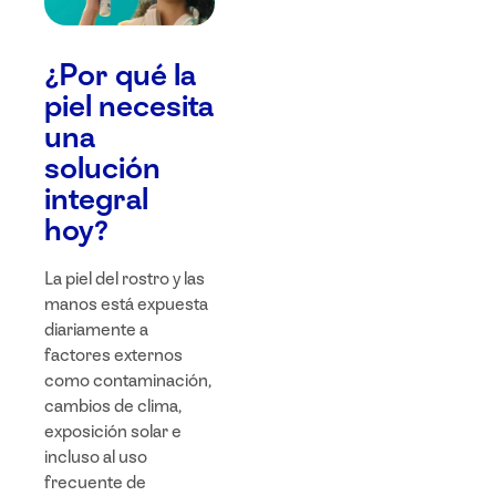
¿Por qué la
piel necesita
una
solución
integral
hoy?
La piel del rostro y las
manos está expuesta
diariamente a
factores externos
como contaminación,
cambios de clima,
exposición solar e
incluso al uso
frecuente de