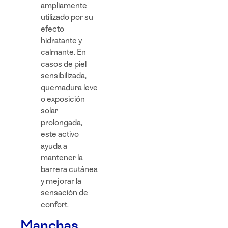
ampliamente
utilizado por su
efecto
hidratante y
calmante. En
casos de piel
sensibilizada,
quemadura leve
o exposición
solar
prolongada,
este activo
ayuda a
mantener la
barrera cutánea
y mejorar la
sensación de
confort.
Manchas,