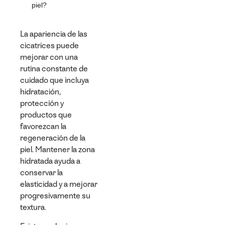
piel?
La apariencia de las
cicatrices puede
mejorar con una
rutina constante de
cuidado que incluya
hidratación,
protección y
productos que
favorezcan la
regeneración de la
piel. Mantener la zona
hidratada ayuda a
conservar la
elasticidad y a mejorar
progresivamente su
textura.