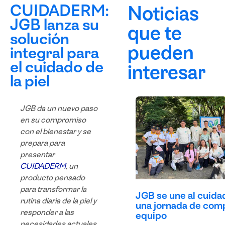
CUIDADERM:
Noticias
JGB lanza su
que te
solución
pueden
integral para
el cuidado de
interesar
la piel
JGB da un nuevo paso
en su compromiso
con el bienestar y se
prepara para
presentar
CUIDADERM
, un
producto pensado
para transformar la
JGB se une al cuida
rutina diaria de la piel y
una jornada de comp
responder a las
equipo
necesidades actuales