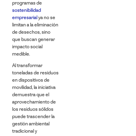
programas de
sostenibilidad
empresarial
ya no se
limitan a la eliminación
de desechos, sino
que buscan generar
impacto social
medible.
Al transformar
toneladas de residuos
en dispositivos de
movilidad, la iniciativa
demuestra que el
aprovechamiento de
los residuos sólidos
puede trascender la
gestión ambiental
tradicional y