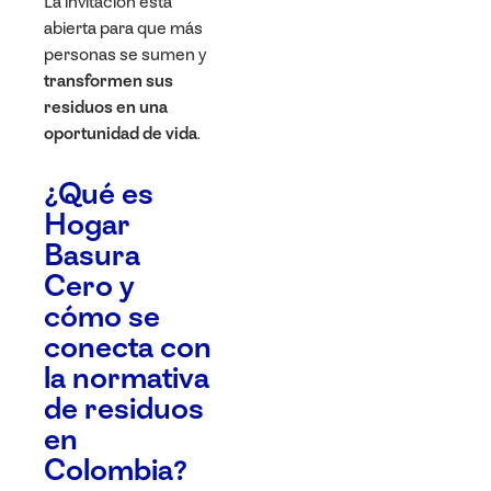
La invitación está
abierta para que más
personas se sumen y
transformen sus
residuos en una
oportunidad de vida
.
¿Qué es
Hogar
Basura
Cero y
cómo se
conecta con
la normativa
de residuos
en
Colombia?