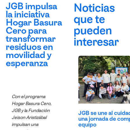
JGB impulsa
Noticias
la iniciativa
que te
Hogar Basura
pueden
Cero para
transformar
interesar
residuos en
movilidad y
esperanza
Con el programa
Hogar Basura Cero,
JGB y la Fundación
JGB se une al cuida
Jeison Aristizábal
una jornada de comp
equipo
impulsan una