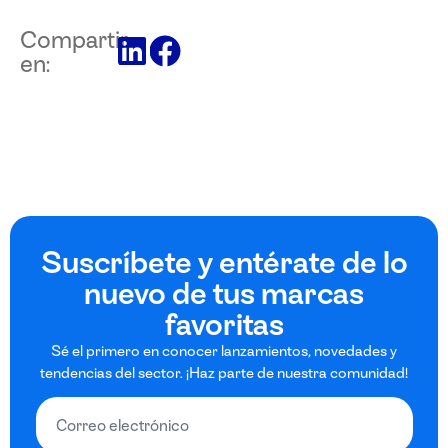
Compartir
en:
Suscríbete y entérate de lo
nuevo de tus marcas
favoritas
Sé el primero en conocer lanzamientos, novedades y
tendencias del sector. ¡Haz parte de nuestra comunidad!