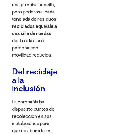
una premisa sencilla,
pero poderosa:
cada
tonelada de residuos
reciclados equivale a
una silla de ruedas
destinada a una
persona con
movilidad reducida.
Del reciclaje
a la
inclusión
La compañía ha
dispuesto
puntos de
recolección en sus
instalaciones
para
que colaboradores,