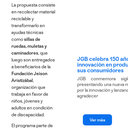
La propuesta consiste
en recolectar material
reciclable y
transformarlo en
ayudas técnicas
como
sillas de
ruedas, muletas y
caminadores
, que
JGB celebra 150 añ
luego son entregados
innovación en produ
a beneficiarios de la
sus consumidores
Fundación Jeison
JGB conmemora sigl
Aristizábal
,
presentando una nueva m
organización que
por la innovación y lanz
trabaja en favor de
agradecer
niños, jóvenes y
adultos en condición
de discapacidad.
Ver más
El programa parte de