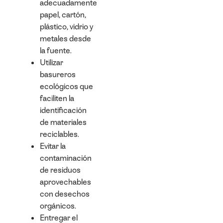
adecuadamente
papel, cartón,
plástico, vidrio y
metales desde
la fuente.
Utilizar
basureros
ecológicos que
faciliten la
identificación
de materiales
reciclables.
Evitar la
contaminación
de residuos
aprovechables
con desechos
orgánicos.
Entregar el