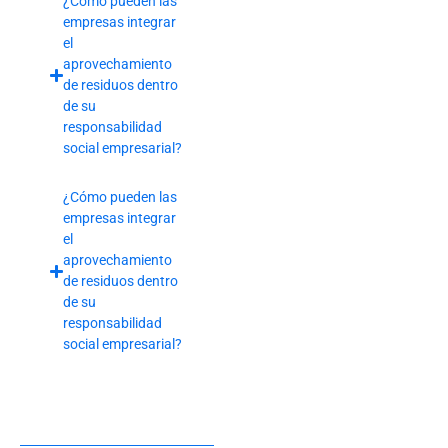
¿Cómo pueden las
empresas integrar
el
aprovechamiento
de residuos dentro
de su
responsabilidad
social empresarial?
¿Cómo pueden las
empresas integrar
el
aprovechamiento
de residuos dentro
de su
responsabilidad
social empresarial?